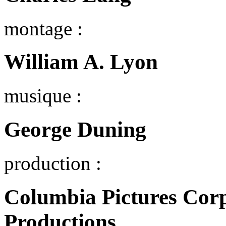
montage :
William A. Lyon
musique :
George Duning
production :
Columbia Pictures Corp
Productions