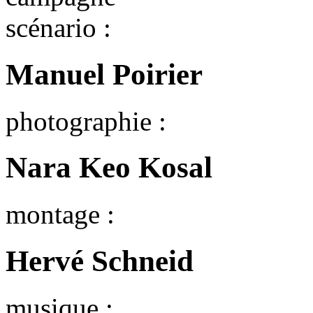
scénario :
Manuel Poirier
photographie :
Nara Keo Kosal
montage :
Hervé Schneid
musique :