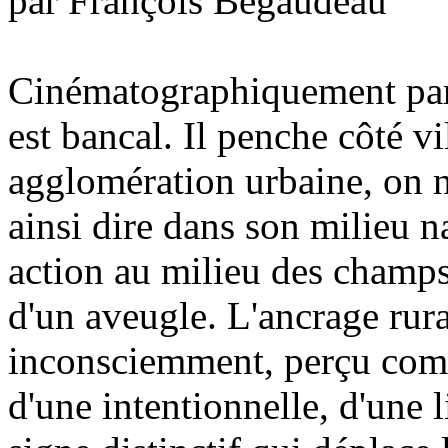
par François Bégaudeau
Cinématographiquement parl
est bancal. Il penche côté vi
agglomération urbaine, on ne
ainsi dire dans son milieu na
action au milieu des champs
d'un aveugle. L'ancrage rura
inconsciemment, perçu com
d'une intentionnelle, d'une l