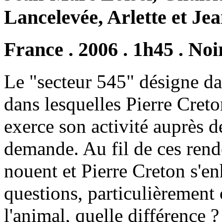
Lancelevée, Arlette et J
France . 2006 . 1h45 . Noi
Le "secteur 545" désigne da
dans lesquelles Pierre Creton
exerce son activité auprès d
demande. Au fil de ces rende
nouent et Pierre Creton s'en
questions, particulièrement 
l'animal, quelle différence ?