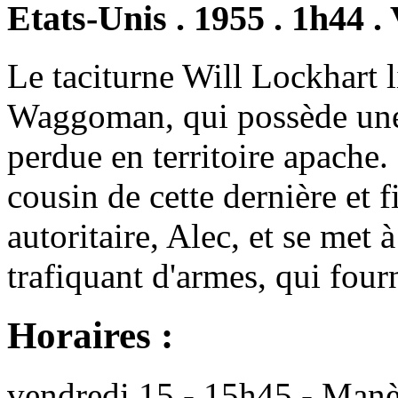
Etats-Unis . 1955 . 1h44 
Le taciturne Will Lockhart l
Waggoman, qui possède une 
perdue en territoire apache
cousin de cette dernière et f
autoritaire, Alec, et se met
trafiquant d'armes, qui fourn
Horaires :
vendredi 15 - 15h45 - Man