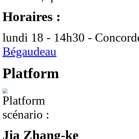
Horaires :
lundi 18 - 14h30 - Concord
Bégaudeau
Platform
scénario :
Jia Zhang-ke