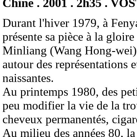
Chine . 2001 . 2h35 . VO
Durant l'hiver 1979, à Feny
présente sa pièce à la gloi
Minliang (Wang Hong-wei) 
autour des représentations e
naissantes.
Au printemps 1980, des pet
peu modifier la vie de la tr
cheveux permanentés, cigare
Au milieu des années 80, l