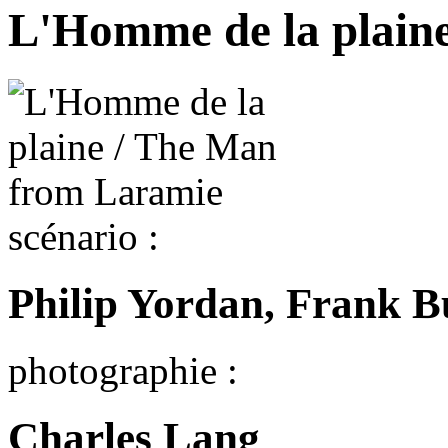
L'Homme de la plain
scénario :
Philip Yordan, Frank B
photographie :
Charles Lang