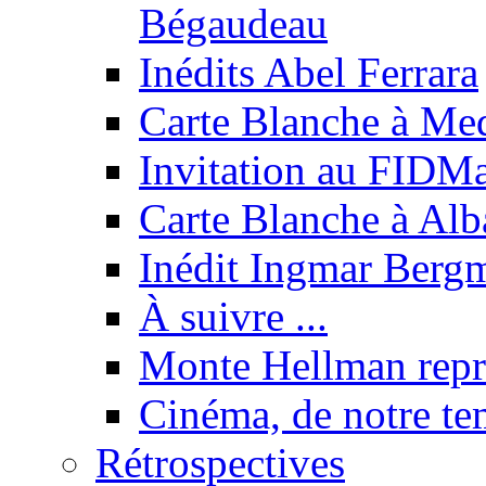
Bégaudeau
Inédits Abel Ferrara
Carte Blanche à Med
Invitation au FIDMa
Carte Blanche à Alb
Inédit Ingmar Berg
À suivre ...
Monte Hellman repr
Cinéma, de notre t
Rétrospectives