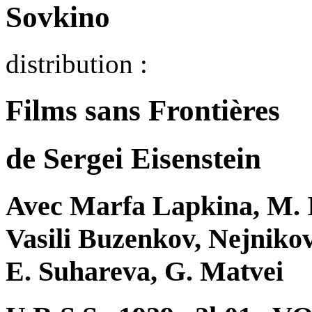
Sovkino
distribution :
Films sans Frontières
de Sergei Eisenstein
Avec Marfa Lapkina, M. I
Vasili Buzenkov, Nejniko
E. Suhareva, G. Matvei