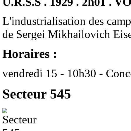
U.R.S.S . 1929 . 2h01 . V
L'industrialisation des camp
de Sergei Mikhailovich Eise
Horaires :
vendredi 15 - 10h30 - Conc
Secteur 545