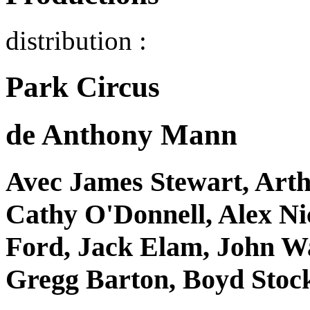
distribution :
Park Circus
de Anthony Mann
Avec James Stewart, Art
Cathy O'Donnell, Alex N
Ford, Jack Elam, John Wa
Gregg Barton, Boyd Sto