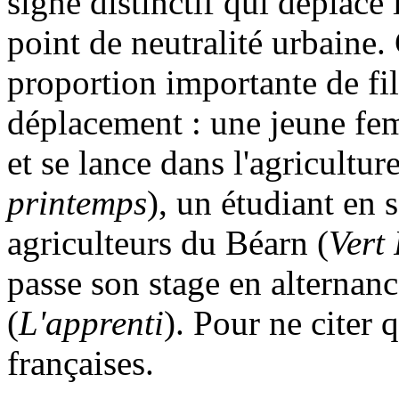
signe distinctif qui déplace
point de neutralité urbaine.
proportion importante de fi
déplacement : une jeune fem
et se lance dans l'agriculture
printemps
), un étudiant en 
agriculteurs du Béarn (
Vert
passe son stage en alternan
(
L'apprenti
). Pour ne citer 
françaises.