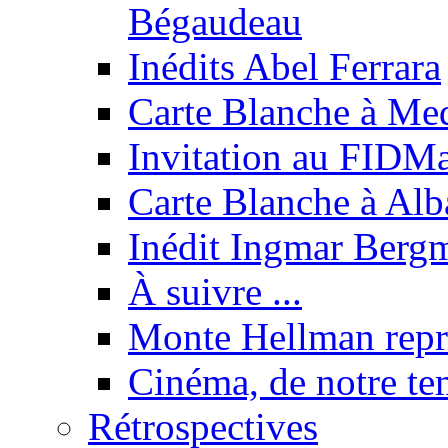
Bégaudeau
Inédits Abel Ferrara
Carte Blanche à Med
Invitation au FIDMa
Carte Blanche à Alb
Inédit Ingmar Berg
À suivre ...
Monte Hellman repr
Cinéma, de notre t
Rétrospectives