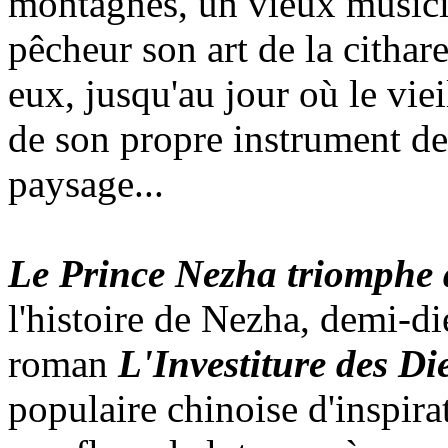
montagnes, un vieux musici
pêcheur son art de la cithar
eux, jusqu'au jour où le vie
de son propre instrument de
paysage...
Le Prince Nezha triomphe
l'histoire de Nezha, demi-d
roman
L'Investiture des Di
populaire chinoise d'inspir