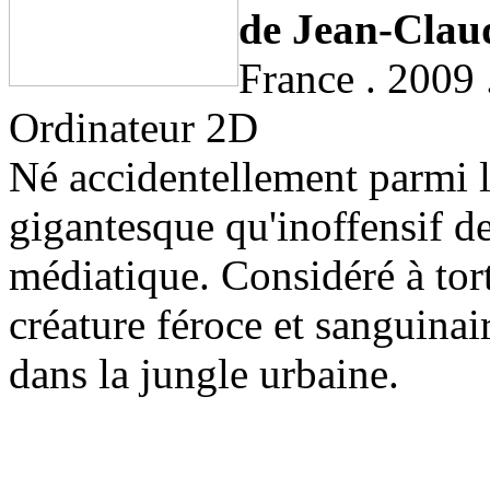
de Jean-Clau
France . 2009 
Ordinateur 2D
Né accidentellement parmi l
gigantesque qu'inoffensif d
médiatique. Considéré à to
créature féroce et sanguinair
dans la jungle urbaine.