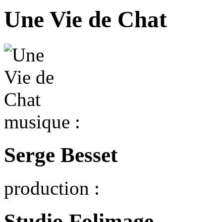
Une Vie de Chat
musique :
Serge Besset
production :
Studio Folimage