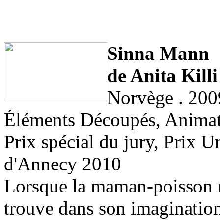
Sinna Mann
de Anita Killi
Norvège . 200
Éléments Découpés, Animat
Prix spécial du jury, Prix Un
d'Annecy 2010
Lorsque la maman-poisson me
trouve dans son imagination 