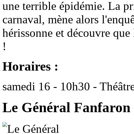
une terrible épidémie. La p
carnaval, mène alors l'enqu
hérissonne et découvre que 
!
Horaires :
samedi 16 - 10h30 - Théâtr
Le Général Fanfaron e