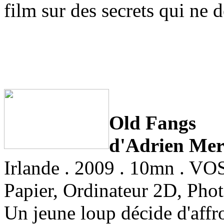
film sur des secrets qui ne d
Old Fangs
d'Adrien Mer
Irlande . 2009 . 10mn . VO
Papier, Ordinateur 2D, Pho
Un jeune loup décide d'affro