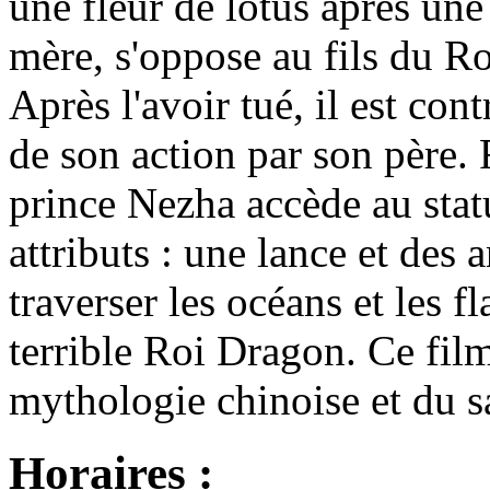
une fleur de lotus après une
mère, s'oppose au fils du R
Après l'avoir tué, il est con
de son action par son père.
prince Nezha accède au statu
attributs : une lance et des
traverser les océans et les fl
terrible Roi Dragon. Ce fil
mythologie chinoise et du sa
Horaires :