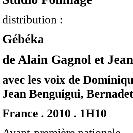
distribution :
Gébéka
de Alain Gagnol et Jean
avec les voix de Dominiq
Jean Benguigui, Bernadet
France . 2010 . 1H10
Avant-première nationale