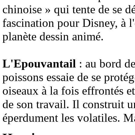
chinoise » qui tente de se d
fascination pour Disney, à l
planète dessin animé.
L'Epouvantail
: au bord d
poissons essaie de se proté
oiseaux à la fois effrontés et
de son travail. Il construit
éperdument les volatiles. Ma