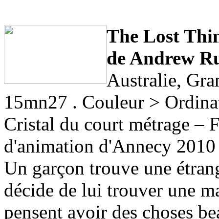
The Lost Thi
de Andrew R
Australie, Gr
15mn27 . Couleur > Ordina
Cristal du court métrage – F
d'animation d'Annecy 2010
Un garçon trouve une étrang
décide de lui trouver une 
pensent avoir des choses be