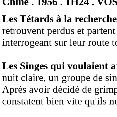
Chine . 1956 . 1H24 . VO
Les Tétards à la recherch
retrouvent perdus et partent
interrogeant sur leur route t
Les Singes qui voulaient a
nuit claire, un groupe de sin
Après avoir décidé de grimpe
constatent bien vite qu'ils n