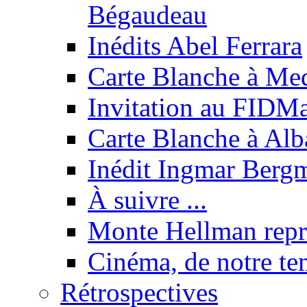
Bégaudeau
Inédits Abel Ferrara
Carte Blanche à Med
Invitation au FIDMa
Carte Blanche à Alb
Inédit Ingmar Berg
À suivre ...
Monte Hellman repr
Cinéma, de notre t
Rétrospectives