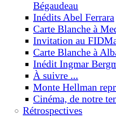
Bégaudeau
Inédits Abel Ferrara
Carte Blanche à Med
Invitation au FIDMa
Carte Blanche à Alb
Inédit Ingmar Berg
À suivre ...
Monte Hellman repr
Cinéma, de notre t
Rétrospectives