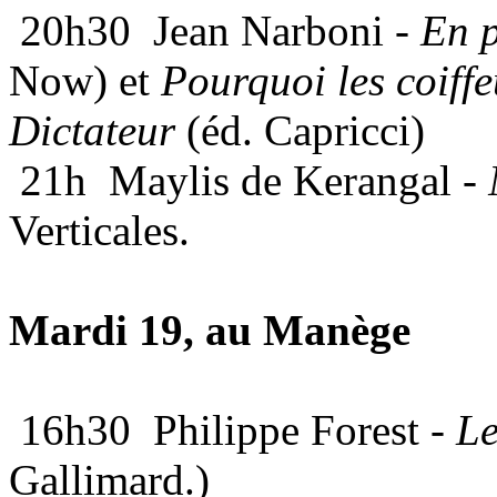
20h30
Jean Narboni -
En p
Now) et
Pourquoi les coiffe
Dictateur
(éd. Capricci)
21h
Maylis de Kerangal -
Verticales.
Mardi 19, au Manège
16h30
Philippe Forest -
Le
Gallimard.
)